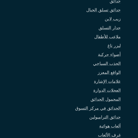
حدائق
حدائق تسلق الحبال
زيب لاين
جدار التسلق
ملاعب للأطفال
ليزر تاغ
أضواء حركية
الجذب السياحي
الواقع المعزز
علامات الإشارة
العجلات الدوارة
المحمول الحدائق
الحدائق في مركز التسوق
حدائق الترامبولين
ألعاب هوائية
غرف الألعاب