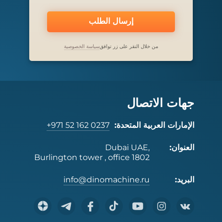
إرسال الطلب
من خلال النقر على زر توافق
سياسة الخصوصية
جهات الاتصال
الإمارات العربية المتحدة:
+971 52 162 0237
العنوان:
Dubai UAE,
Burlington tower , office 1802
البريد:
info@dinomachine.ru