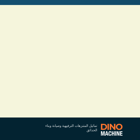
تماثيل المتنزهات الترفيهية وصيانة وبناء
الحدائق