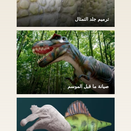
ترميم جلد التمثال
صيانة ما قبل الموسم