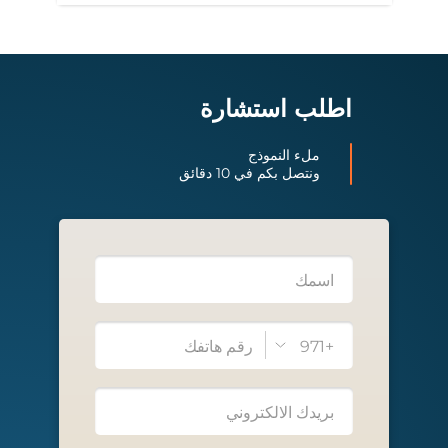
اطلب استشارة
ملء النموذج
ونتصل بكم في 10 دقائق
+971