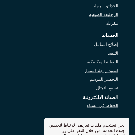
الحدائق الرملية
الزحليقة الصيفية
تلفريك
الخدمات
إصلاح التماثيل
التنفيذ
الصيانة الميكانيكية
استبدال جلد التمثال
التحضير للموسم
تصبيغ التمثال
الصيانة الالكترونية
الحفاظ في الشتاء
الشركة
نحن نستخدم ملفات تعريف الارتباط لتحسين
عن الشركة
جودة الخدمة. من خلال النقر على زر