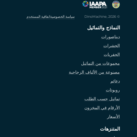
© DinoMachine, 2026
سياسة الخصوصية
اتفاقية المستخدم
النماذج والتماثيل
ديناصورات
الحشرات
الحفريات
مجموعات من التماثيل
مصنوعة من الألياف الزجاجية
دعائم
روبوتات
تماثيل حسب الطلب
الأرقام في المخزون
الأسعار
المتنزهات