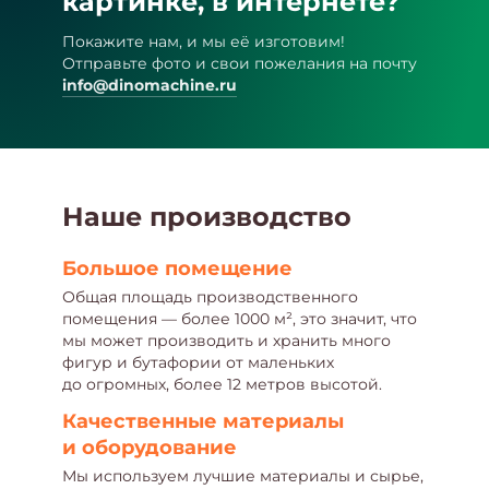
картинке, в интернете?
Покажите нам, и мы её изготовим!
Отправьте фото и свои пожелания на почту
info@dinomachine.ru
Наше производство
Большое помещение
Общая площадь производственного
помещения — более 1000 м², это значит, что
мы может производить и хранить много
фигур и бутафории от маленьких
до огромных, более 12 метров высотой.
Качественные материалы
и оборудование
Мы используем лучшие материалы и сырье,