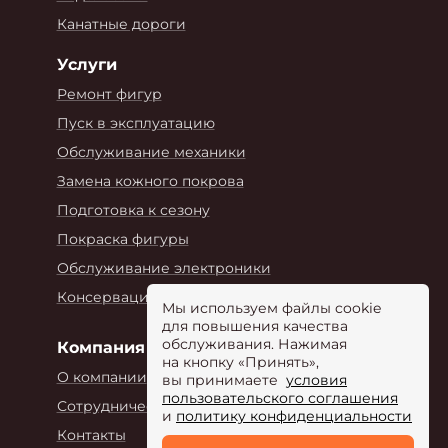
Канатные дороги
Услуги
Ремонт фигур
Пуск в эксплуатацию
Обслуживание механики
Замена кожного покрова
Подготовка к сезону
Покраска фигуры
Обслуживание электроники
Консервация на зиму
Мы используем файлы cookie
для повышения качества
обслуживания. Нажимая
Компания
на кнопку «Принять»,
О компании
вы принимаете
условия
пользовательского соглашения
Сотрудничество
и
политику конфиденциальности
Контакты