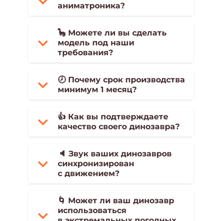
аниматроника?
🦕 Можете ли вы сделать
модель под наши
требования?
🕗 Почему срок производства
минимум 1 месяц?
👍 Как вы подтверждаете
качество своего динозавра?
🔈 Звук ваших динозавров
синхронизирован
с движением?
🌀 Может ли ваш динозавр
использоваться
в экстремальных погодных