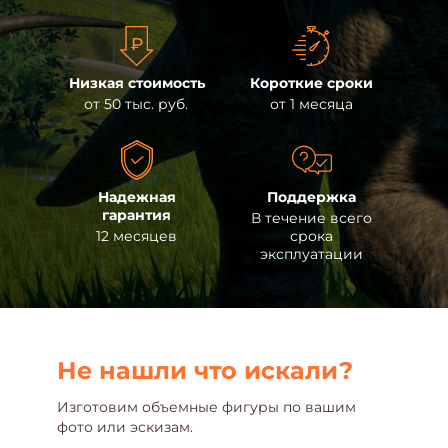
Низкая стоимость
Короткие сроки
от 50 тыс. руб.
от 1 месяца
Надежная
Поддержка
гарантия
В течение всего
12 месяцев
срока
эксплуатации
Не нашли что искали?
Изготовим объемные фигуры по вашим
фото или эскизам.