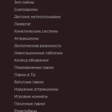
Зип-лайны
Скалодромы
Детские метеоплощадки
Лазертаг
Кинетические системы
Аттракционы
Дополненная реальность
Навигационные таблички
Колёса обозрения
Передвижные парки
Парки в ТЦ
Батутные парки
Надувные аттракционы
Игровые комнаты
Песочные парки
Родельбаны