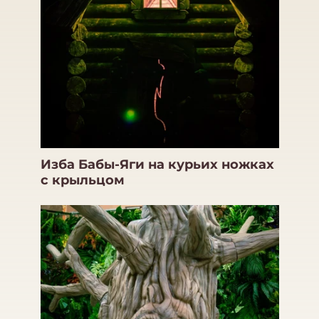
Изба Бабы-Яги на курьих ножках
с крыльцом