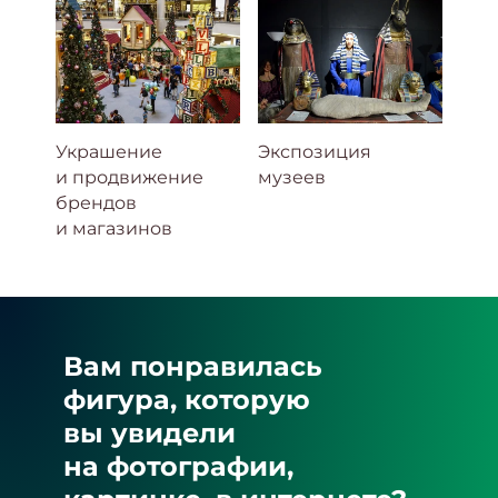
Украшение
Экспозиция
и продвижение
музеев
брендов
и магазинов
Вам понравилась
фигура, которую
вы увидели
на фотографии,