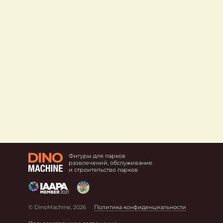
Фигуры для парков
развлечений, обслуживание
и строительство парков
© DinoMachine, 2026
Политика конфиденциальности