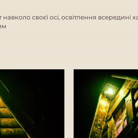
 навколо своєї осі, освітлення всередині х
мм