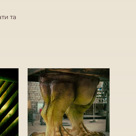
ати та