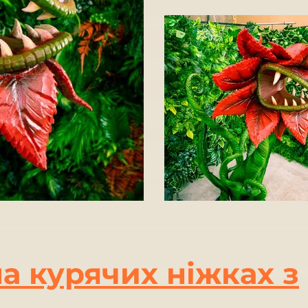
на курячих ніжках з