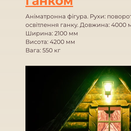
ганком
Аніматронна фігура. Рухи: поворот
освітлення ганку. Довжина: 4000 
Ширина: 2100 мм
Висота: 4200 мм
Вага: 550 кг