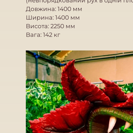
(невпорядкований рух в одній пл
Довжина: 1400 мм
Ширина: 1400 мм
Висота: 2250 мм
Вага: 142 кг