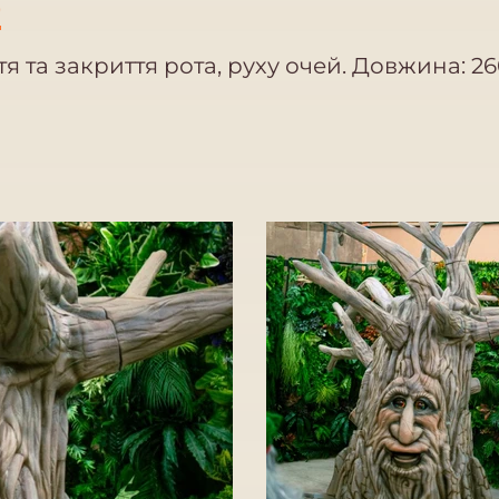
о
тя та закриття рота, руху очей. Довжина: 2