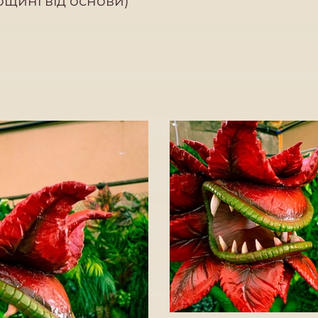
ощині від основи)