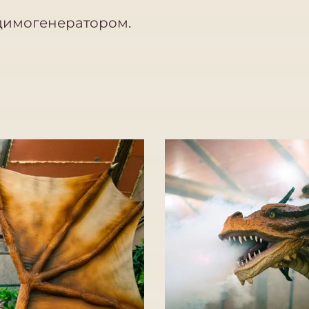
 димогенератором.