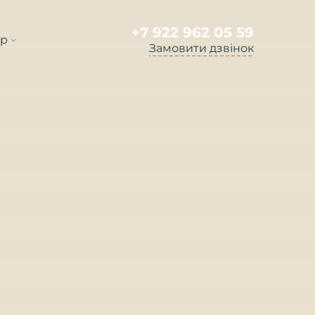
+7 922 962 05 59
кр
Замовити дзвінок