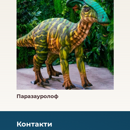
Паразауролоф
Контакти