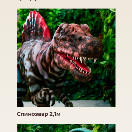
Спинозавр 2,1м