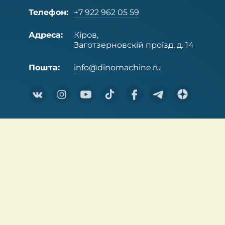
Телефон:
+7 922 962 05 59
Адреса:
Кіров,
Заготзерновскій проїзд, д. 14
Пошта:
info@dinomachine.ru