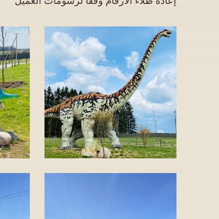
إعادة طلاء الأرقام وفقا لرسومات العميل