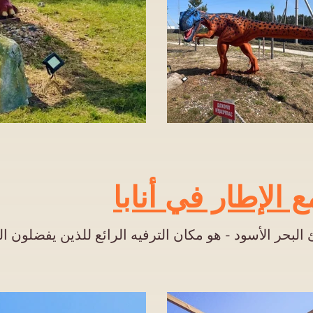
الإطار في أنابا
لبحر الأسود - هو مكان الترفيه الرائع للذين يفضلون 