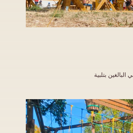
البالغين بتلبية