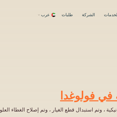
لخدمات
الشركة
طلبات
عرب
ه في فولوغدا
 الميكانيكية ، وتم استبدال قطع الغيار ، وتم إصلاح الغطاء العل