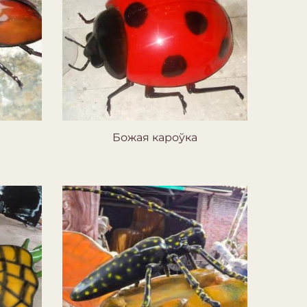
Божая кароўка