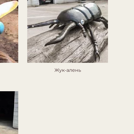
Жук-алень