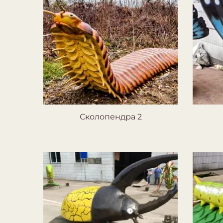
Сколопендра 2