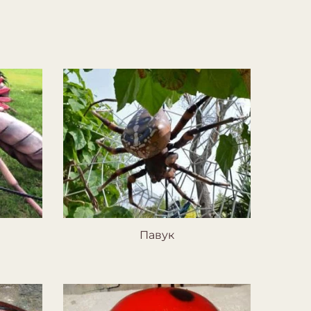
Павук