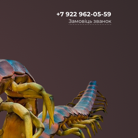
+7 922 962-05-59
Замовіць званок