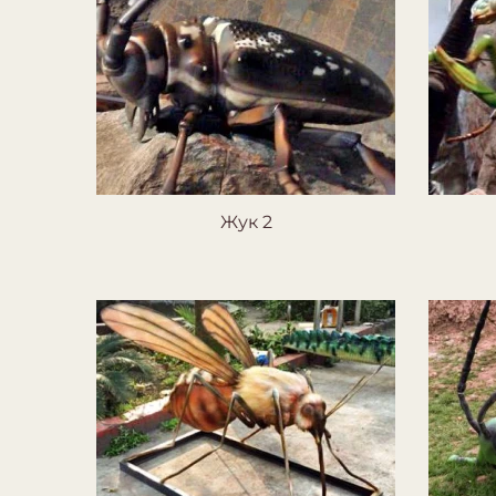
Жук 2