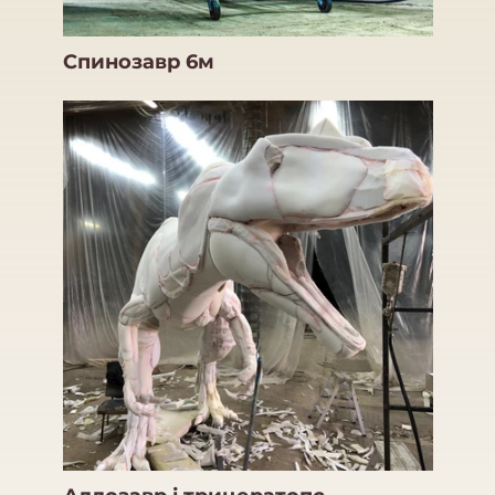
Спинозавр 6м