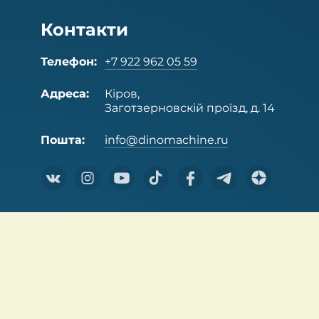
Контакти
Телефон:
+7 922 962 05 59
Адреса:
Кіров,
Заготзерновскій проїзд, д. 14
Пошта:
info@dinomachine.ru