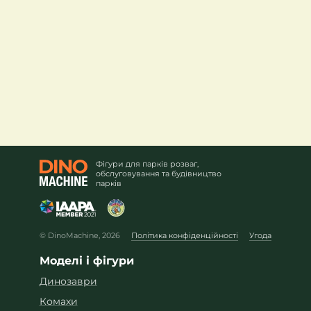
Фігури для парків розваг,
обслуговування та будівництво
парків
© DinoMachine, 2026
Політика конфіденційності
Угода
Моделі і фігури
Динозаври
Комахи