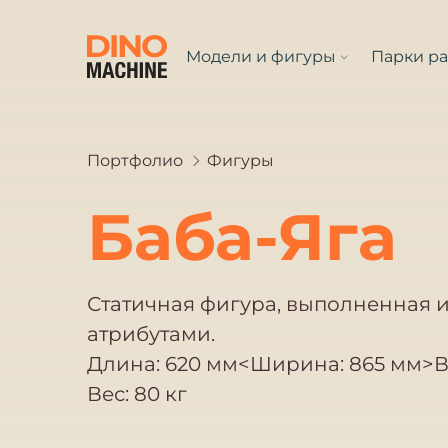
Модели и фигуры
Парки р
Портфолио
Фигуры
Баба-Яга
Статичная фигура, выполненная 
атрибутами.
Длина: 620 мм<Ширина: 865 мм>В
Вес: 80 кг