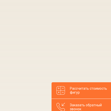
Рассчитать стоимость
фигур
Заказать обратный
звонок