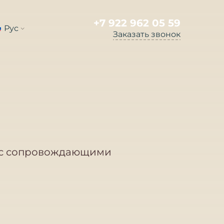
+7 922 962 05 59
Рус
Заказать звонок
е с сопровождающими