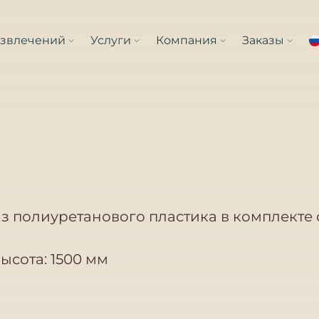
азвлечений
Услуги
Компания
Заказы
из полиуретанового пластика в комплект
ысота: 1500 мм