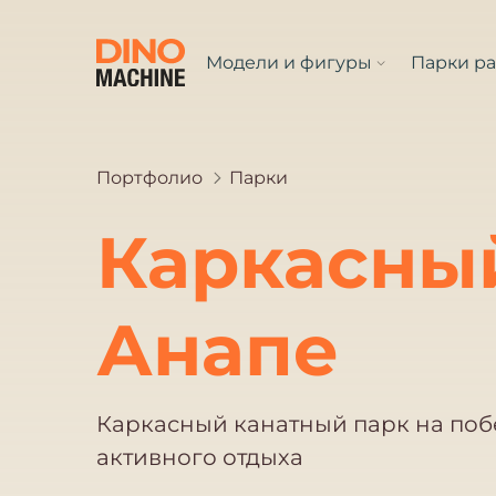
Модели и фигуры
Парки р
Портфолио
Парки
Каркасны
Анапе
Каркасный канатный парк на поб
активного отдыха