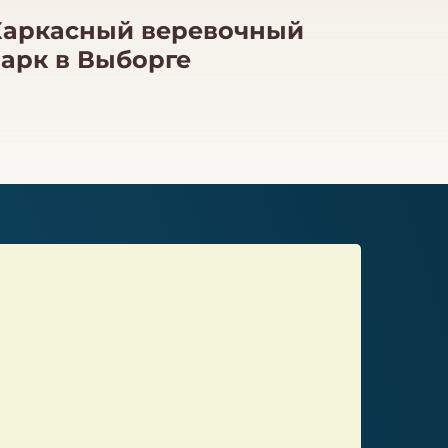
Каркасный веревочный
арк в Выборге