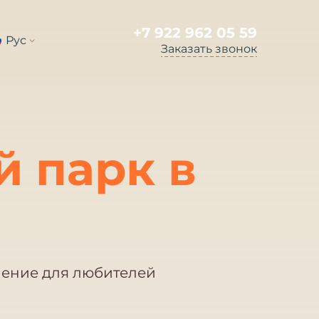
+7 922 962 05 59
Рус
Заказать звонок
 парк в
чение для любителей