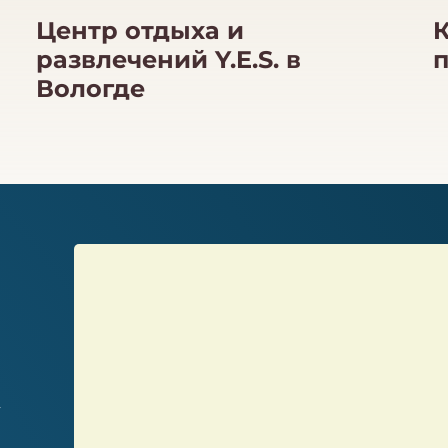
Центр отдыха и
развлечений Y.E.S. в
п
Вологде
4