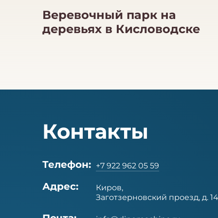
Веревочный парк на
деревьях в Кисловодске
Контакты
Телефон:
+7 922 962 05 59
Адрес:
Киров,
Заготзерновский проезд, д. 1