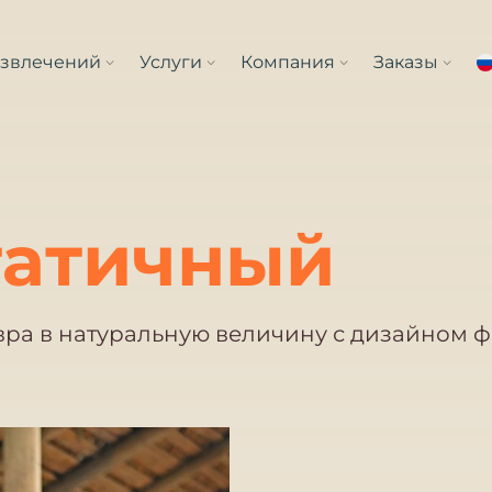
азвлечений
Услуги
Компания
Заказы
татичный
ра в натуральную величину с дизайном 