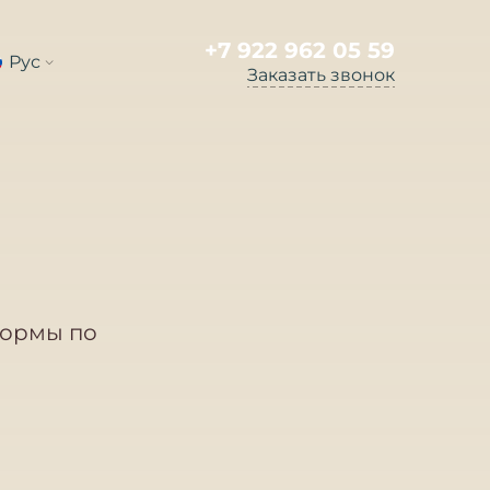
+7 922 962 05 59
Рус
Заказать звонок
формы по