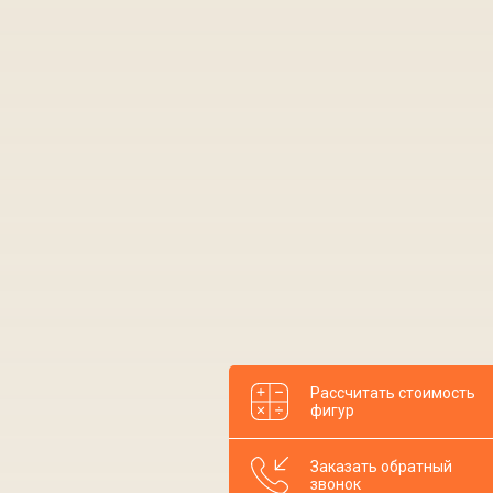
Рассчитать стоимость
фигур
Заказать обратный
звонок