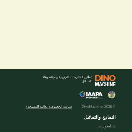
تماثيل المتنزهات الترفيهية وصيانة وبناء
الحدائق
© DinoMachine, 2026
سياسة الخصوصية
اتفاقية المستخدم
النماذج والتماثيل
ديناصورات