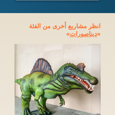
انظر مشاريع أخرى من الفئة
«
ديناصورات
»