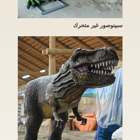
سبينوصور غير متحرك