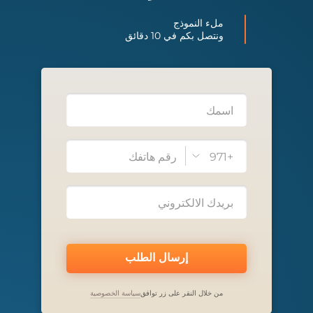
ملء النموذج
ونتصل بكم في 10 دقائق
+971
إرسال الطلب
من خلال النقر على زر توافق
سياسة الخصوصية