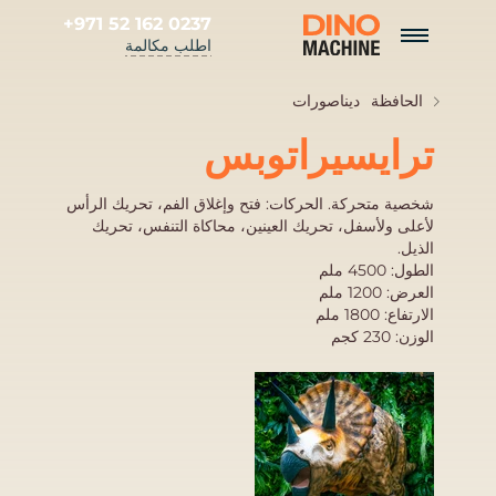
+971 52 162 0237
اطلب مكالمة
الحافظة
ديناصورات
ترايسيراتوبس
شخصية متحركة. الحركات: فتح وإغلاق الفم، تحريك الرأس
لأعلى ولأسفل، تحريك العينين، محاكاة التنفس، تحريك
الذيل.
الطول: 4500 ملم
العرض: 1200 ملم
الارتفاع: 1800 ملم
الوزن: 230 كجم