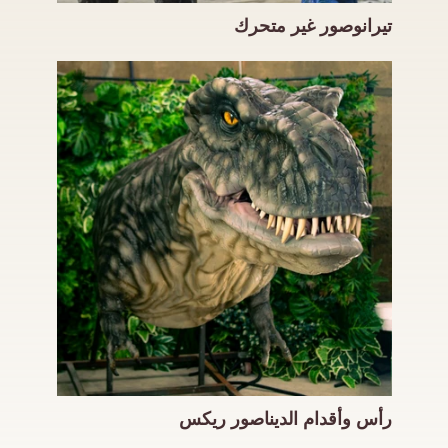
تيرانوصور غير متحرك
رأس وأقدام الديناصور ريكس