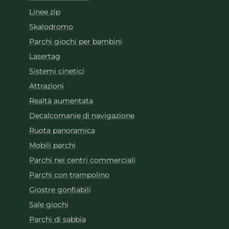
Linee zip
Skalodromo
Parchi giochi per bambini
Lasertag
Sistemi cinetici
Attrazioni
Realtà aumentata
Decalcomanie di navigazione
Ruota panoramica
Mobili parchi
Parchi nei centri commerciali
Parchi con trampolino
Giostre gonfiabili
Sale giochi
Parchi di sabbia