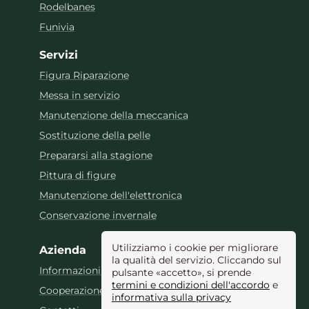
Rodelbanes
Funivia
Servizi
Figura Riparazione
Messa in servizio
Manutenzione della meccanica
Sostituzione della pelle
Prepararsi alla stagione
Pittura di figure
Manutenzione dell'elettronica
Conservazione invernale
Utilizziamo i cookie per migliorare
Azienda
la qualità del servizio. Cliccando sul
Informazioni sull'azienda
pulsante «accetto», si prende
termini e condizioni dell'accordo
e
Cooperazione
informativa sulla privacy