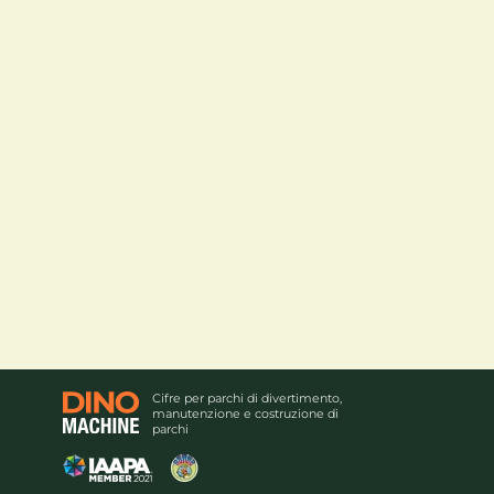
Cifre per parchi di divertimento,
manutenzione e costruzione di
parchi