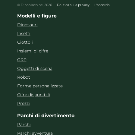
© DinoMachine, 2026
Politica sulla privacy
L'accordo
Modelli e figure
Dinosauri
Insetti
Ciottoli
Insiemi di cifre
GRP
Oggetti di scena
Robot
Forme personalizzate
Cifre disponibili
Prezzi
Parchi di divertimento
Parchi
Parchi avventura