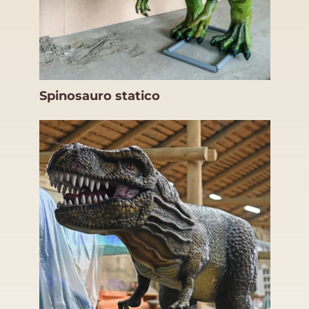
Spinosauro statico