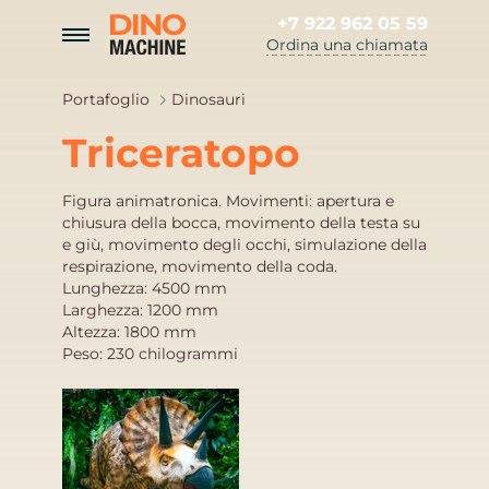
+7 922 962 05 59
Ordina una chiamata
Portafoglio
Dinosauri
Triceratopo
Figura animatronica. Movimenti: apertura e
chiusura della bocca, movimento della testa su
e giù, movimento degli occhi, simulazione della
respirazione, movimento della coda.
Lunghezza: 4500 mm
Larghezza: 1200 mm
Altezza: 1800 mm
Peso: 230 chilogrammi