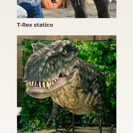
T-Rex statico