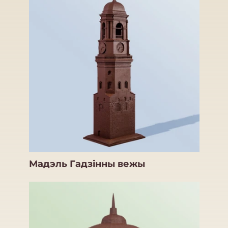
Мадэль Гадзінны вежы