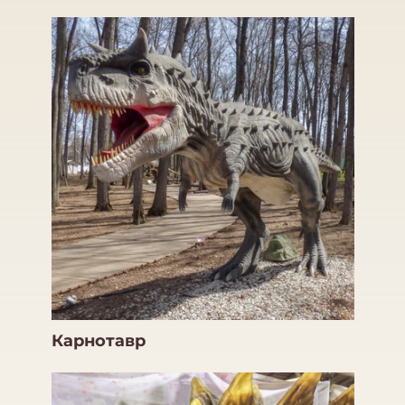
Карнотавр