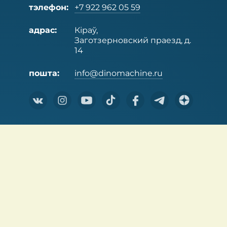
тэлефон:
+7 922 962 05 59
адрас:
Кіраў,
Заготзерновский праезд, д.
14
пошта:
info@dinomachine.ru