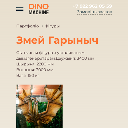
+7 922 962 05 59
Замовіць званок
Партфоліо
Фігуры
Змей Гарыныч
Статычная фігура з усталяваным
дымагенератарам.Даўжыня: 3400 мм
Шырыня: 2200 мм
Вышыня: 3000 мм
Вага: 150 кг