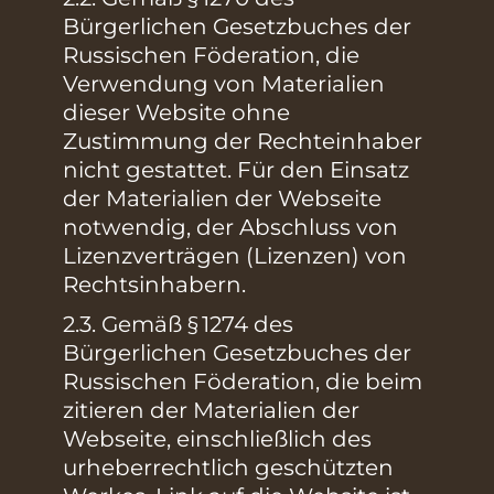
Bürgerlichen Gesetzbuches der
Russischen Föderation, die
Verwendung von Materialien
dieser Website ohne
Zustimmung der Rechteinhaber
nicht gestattet. Für den Einsatz
der Materialien der Webseite
notwendig, der Abschluss von
Lizenzverträgen (Lizenzen) von
Rechtsinhabern.
2.3. Gemäß § 1274 des
Bürgerlichen Gesetzbuches der
Russischen Föderation, die beim
zitieren der Materialien der
Webseite, einschließlich des
urheberrechtlich geschützten