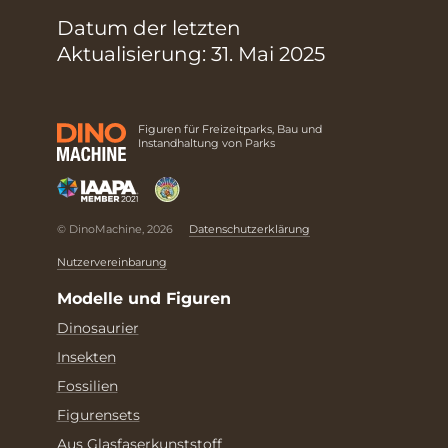
Datum der letzten
Aktualisierung: 31. Mai 2025
Figuren für Freizeitparks, Bau und
Instandhaltung von Parks
© DinoMachine, 2026
Datenschutzerklärung
Nutzervereinbarung
Modelle und Figuren
Dinosaurier
Insekten
Fossilien
Figurensets
Aus Glasfaserkunststoff