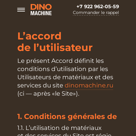
+7 922 962-05-59
Commander le rappel
L’accord
de l’utilisateur
Le présent Accord définit les
conditions d’utilisation par les
Utilisateurs de matériaux et des
services du site
dinomachine.ru
(ci — après «le Site»).
1. Conditions générales de
1.1. L’utilisation de matériaux
et des services du Site est régie