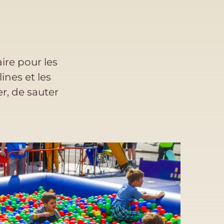
ire pour les
ines et les
r, de sauter