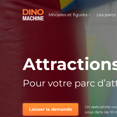
Modèles et figures
Les parcs 
Attraction
Pour votre parc d’at
Un spécialiste vo
Laisser la demande
vous dans les 10 