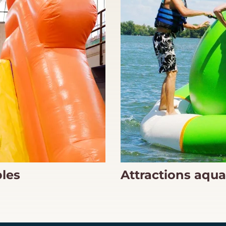
bles
Attractions aqua