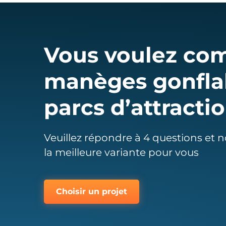
Vous voulez co
manèges gonflab
parcs d’attracti
Veuillez répondre à 4 questions et 
la meilleure variante pour vous
Choisir un projet