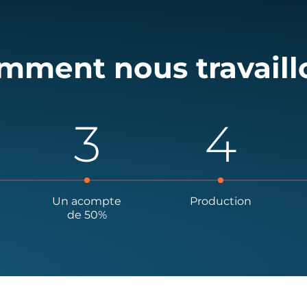
mment nous travaill
Un acompte
Production
de 50%