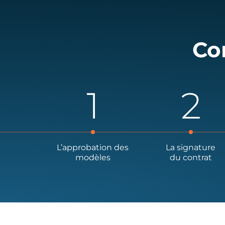
Co
L’approbation des
La signature
modèles
du contrat