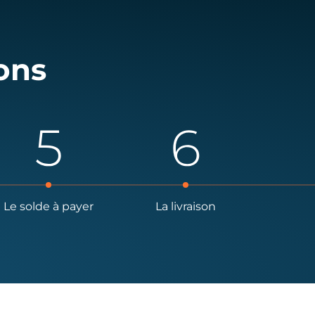
ons
Le solde à payer
La livraison