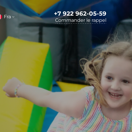
+7 922 962-05-59
Fra
Commander le rappel