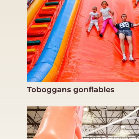
Toboggans gonflables