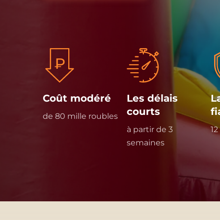
Coût modéré
Les délais
L
courts
f
de 80 mille roubles
à partir de 3
12
semaines