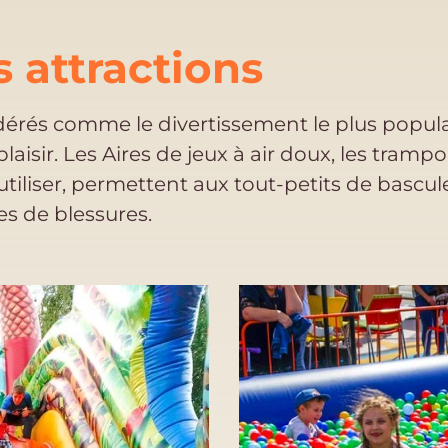
 attractions
érés comme le divertissement le plus popula
isir. Les Aires de jeux à air doux, les trampol
iliser, permettent aux tout-petits de bascule
ues de blessures.