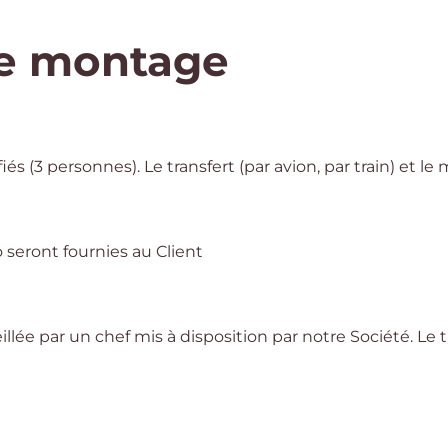
e montage
iés (3 personnes). Le transfert (par avion, par train) et le
o seront fournies au Client
eillée par un chef mis à disposition par notre Société. Le 