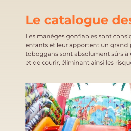
Le catalogue des
Les manèges gonflables sont consid
enfants et leur apportent un grand pla
toboggans sont absolument sûrs à ut
et de courir, éliminant ainsi les risq