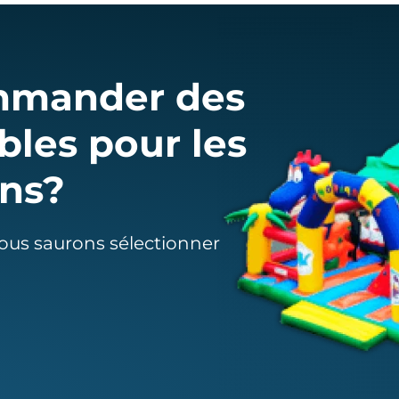
mmander des
les pour les
ons?
nous saurons sélectionner