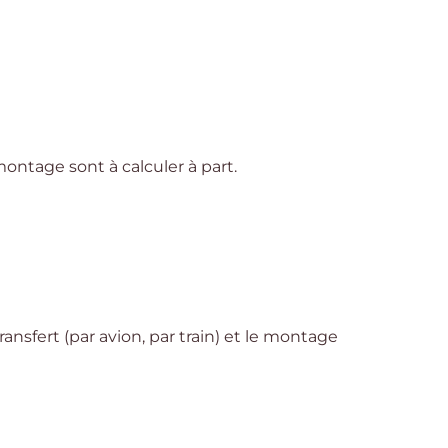
 montage sont à calculer à part.
transfert (par avion, par train) et le montage