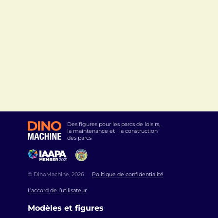
Des figures pour les parcs de loisirs,
la maintenance et la construction
des parcs
© DinoMachine, 2026
Politique de confidentialité
L’accord de l’utilisateur
Modèles et figures