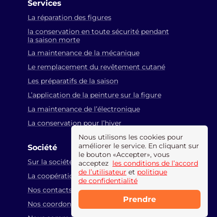
Services
La réparation des figures
la conservation en toute sécurité pendant
la saison morte
La maintenance de la mécanique
Le remplacement du revêtement cutané
Les préparatifs de la saison
L’application de la peinture sur la figure
La maintenance de l’électronique
La conservation pour l’hiver
Nous utilisons les cookies pour
améliorer le service. En cliquant sur
Société
le bouton «Accepter», vous
Sur la société
acceptez
les conditions de l’accord
de l’utilisateur
et
politique
La coopération
de confidentialité
Nos contacts
Prendre
Nos coordonnées