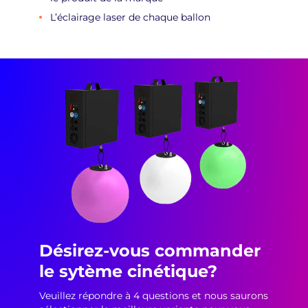
L’éclairage laser de chaque ballon
Désirez-vous commander
le sytème cinétique?
Veuillez répondre à 4 questions et nous saurons