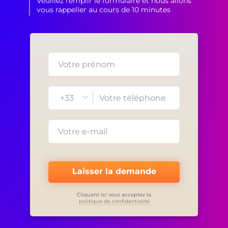
Veuillez remplir le formulaire et nous allons
vous rappeller au cours de 10 minutes
+33
Laisser la demande
Cliquant ici vous acceptez la
politique de confidentialité