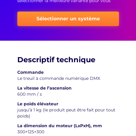
sélectionner la meilleure variante pour vous
Sélectionner un système
Descriptif technique
Commande
Le treuil à commande numérique DMX
La vitesse de l’ascension
600 mm / s
Le poids élévateur
jusqu’à 1 kg (le produit peut être fait pour tout
poids)
La dimension du moteur (LxPxH), mm
300×125×300