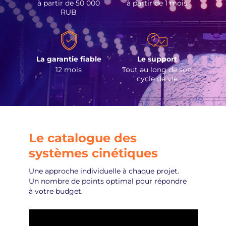
à partir de 50 000
à partir de 1 mois
RUB
La garantie fiable
Le support
12 mois
Tout au long de son
cycle de vie
Le catalogue des
systèmes cinétiques
Une approche individuelle à chaque projet.
Un nombre de points optimal pour répondre
à votre budget.