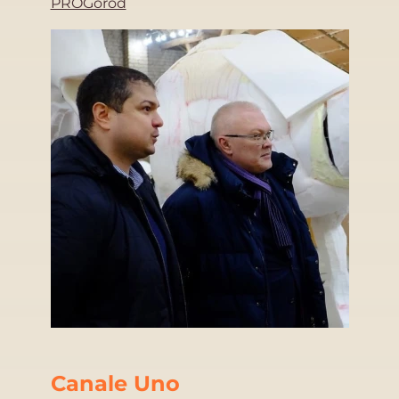
PROGorod
Canale Uno