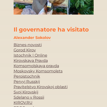
Il governatore ha visitato
Alexander Sokolov
Biznes-novosti
Gorod Kirov
Istochnik | Online
Kirovskaya Pravda
Komsomolskaya pravda
Moskovsky Komsomolets
Peroistochnik
Pervyj Russkij
Pravitelstvo Kirovskoj oblasti
Svoj Kirovskij
Sdelano v Rossii
KIROV.RU