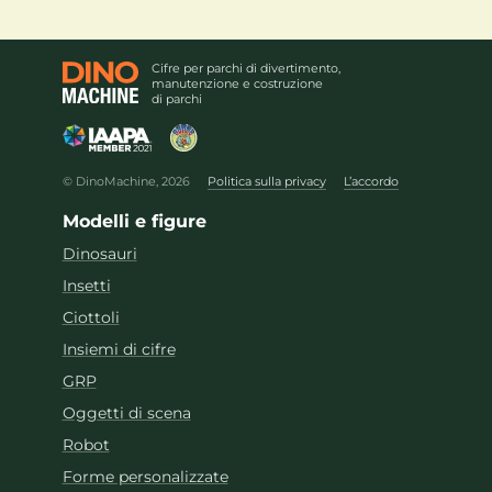
Cifre per parchi di divertimento,
manutenzione e costruzione
di parchi
© DinoMachine, 2026
Politica sulla privacy
L’accordo
Modelli e figure
Dinosauri
Insetti
Ciottoli
Insiemi di cifre
GRP
Oggetti di scena
Robot
Forme personalizzate