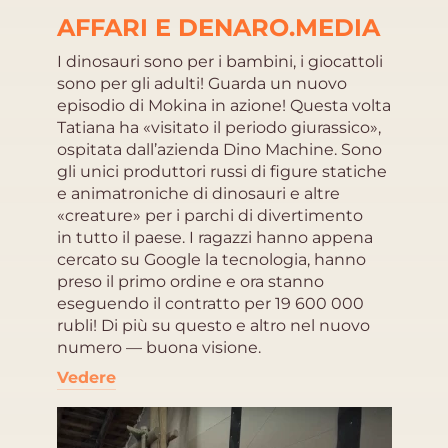
AFFARI E DENARO.MEDIA
I dinosauri sono per i bambini, i giocattoli
sono per gli adulti! Guarda un nuovo
episodio di Mokina in azione! Questa volta
Tatiana ha «visitato il periodo giurassico»,
ospitata dall’azienda Dino Machine. Sono
gli unici produttori russi di figure statiche
e animatroniche di dinosauri e altre
«creature» per i parchi di divertimento
in tutto il paese. I ragazzi hanno appena
cercato su Google la tecnologia, hanno
preso il primo ordine e ora stanno
eseguendo il contratto per 19 600 000
rubli! Di più su questo e altro nel nuovo
numero — buona visione.
Vedere