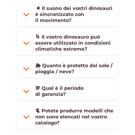
🔈 Il suono dei vostri dinosauri
è sincronizzato con
il movimento?
🌀 Il vostro dinosauro può
essere utilizzato in condizioni
climatiche estreme?
🌦 Quanto è protetto dal sole /
pioggia / neve?
💯 Qual è il periodo
di garanzia?
🦎 Potete produrre modelli che
non sono elencati nel vostro
catalogo?