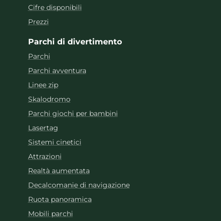
Cifre disponibili
Prezzi
Parchi di divertimento
Parchi
Parchi avventura
Linee zip
Skalodromo
Parchi giochi per bambini
Lasertag
Sistemi cinetici
Attrazioni
Realtà aumentata
Decalcomanie di navigazione
Ruota panoramica
Mobili parchi