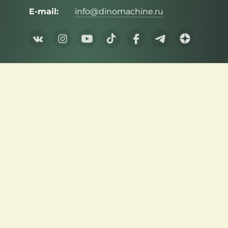
E-mail:
info@dinomachine.ru