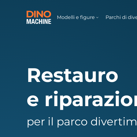
Modelli e figure
Parchi di di
Restauro
e riparazio
per il parco diverti