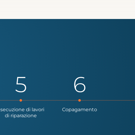
secuzione di lavori
Copagamento
di riparazione