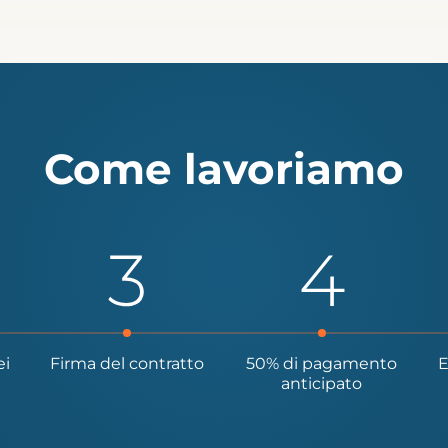
Come lavoriamo
ei
Firma del contratto
50% di pagamento
E
anticipato