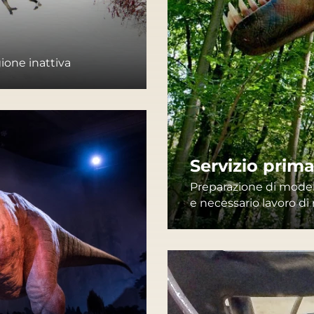
gione inattiva
Servizio prima
Preparazione di modell
e necessario lavoro di 