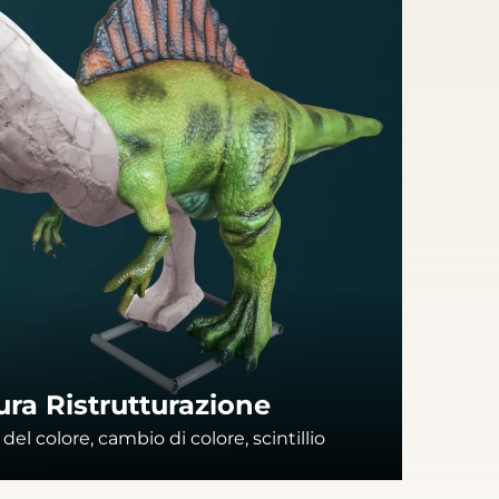
ura Ristrutturazione
el colore, cambio di colore, scintillio