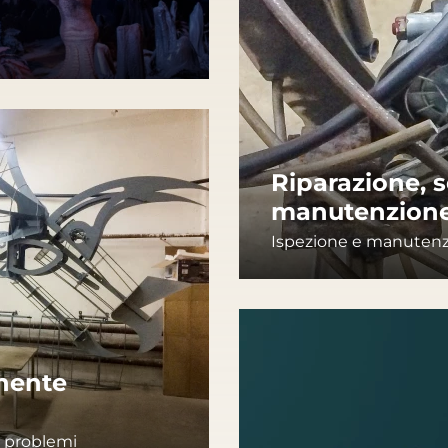
Riparazione, s
manutenzione 
Ispezione e manutenzi
nente
ei problemi