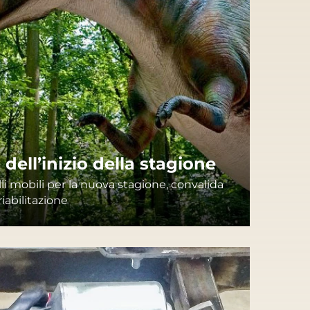
 dell’inizio della stagione
i mobili per la nuova stagione, convalida
riabilitazione