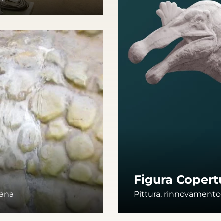
Figura Copert
lana
Pittura, rinnovamento d