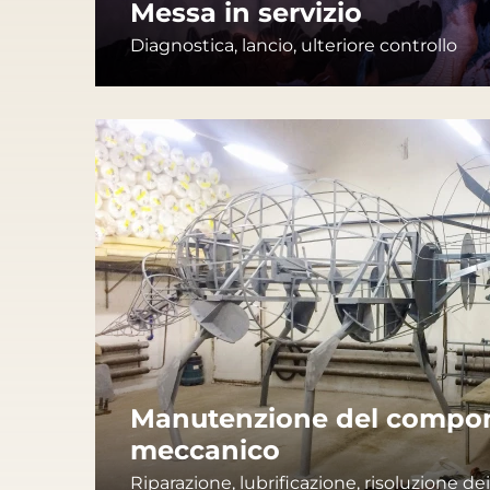
Messa in servizio
Diagnostica, lancio, ulteriore controllo
Manutenzione del compo
meccanico
Riparazione, lubrificazione, risoluzione d