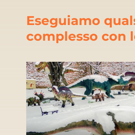
Eseguiamo quals
complesso con le