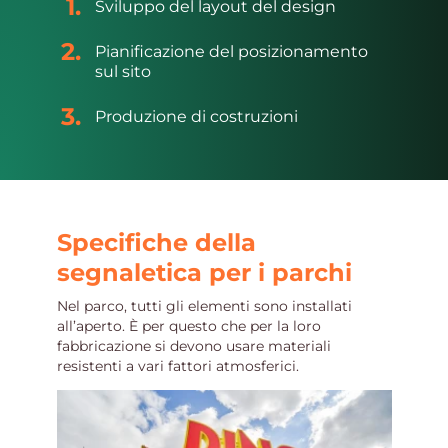
Sviluppo del layout del design
Pianificazione del posizionamento
sul sito
Produzione di costruzioni
Specifiche della
segnaletica per i parchi
Nel parco, tutti gli elementi sono installati
all’aperto. È per questo che per la loro
fabbricazione si devono usare materiali
resistenti a vari fattori atmosferici.