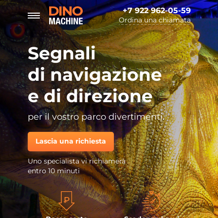
+7 922 962-05-59
Ordina una chiamata
Segnali
di navigazione
e di direzione
per il vostro parco divertimenti.
Lascia una richiesta
Uno specialista vi richiamerà
entro 10 minuti