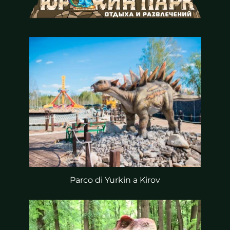
Parco di Yurkin a Kirov