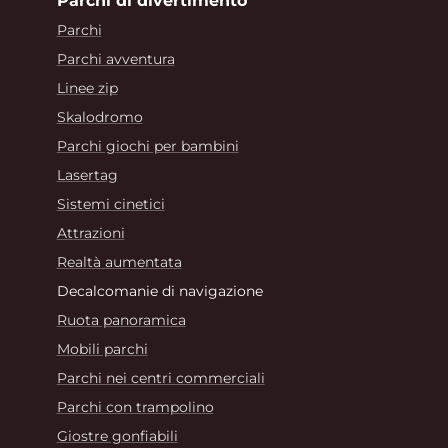
Parchi di divertimento
Parchi
Parchi avventura
Linee zip
Skalodromo
Parchi giochi per bambini
Lasertag
Sistemi cinetici
Attrazioni
Realtà aumentata
Decalcomanie di navigazione
Ruota panoramica
Mobili parchi
Parchi nei centri commerciali
Parchi con trampolino
Giostre gonfiabili