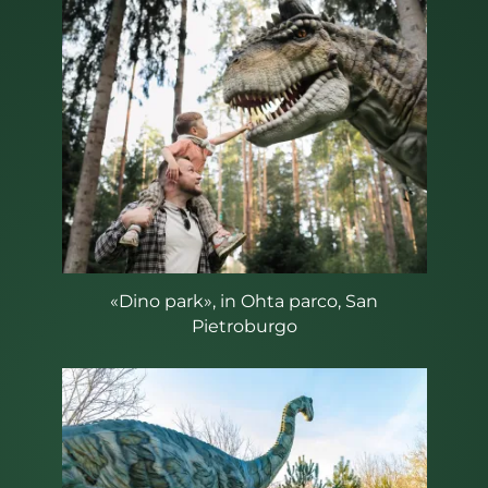
«Dino park», in Ohta parco, San
Pietroburgo