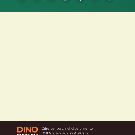
Cifre per parchi di divertimento,
manutenzione e costruzione