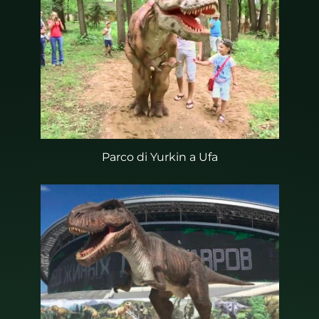
Parco di Yurkin a Ufa