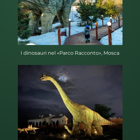
I dinosauri nel «Parco Racconto», Mosca