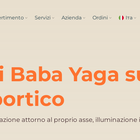
vertimento
Servizi
Azienda
Ordini
Iта
 Baba Yaga s
portico
azione attorno al proprio asse, illuminazione