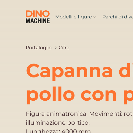
Modelli e figure
Parchi di di
Portafoglio
Cifre
Capanna di
pollo con 
Figura animatronica. Movimenti: rot
illuminazione portico.
Lunghezza: 4000 mm